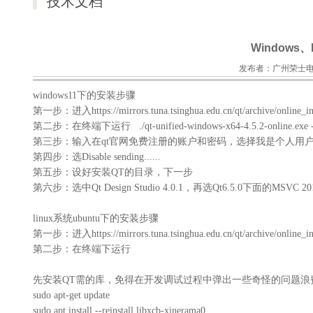
技术文档
Windows
发布者：广州荣士电子
windows11下的安装步骤
第一步：进入https://mirrors.tuna.tsinghua.edu.cn/qt/archive/online_
第二步：在终端下运行 ./qt-unified-windows-x64-4.5.2-online.exe --mirro
第三步：输入在qt官网免费注册的账户和密码，选择我是个人用
第四步：选Disable sending......
第五步：设好安装QT的目录，下一步
第六步：选中Qt Design Studio 4.0.1，再选Qt6.5.0下面的MSV
linux系统ubuntu下的安装步骤
第一步：进入https://mirrors.tuna.tsinghua.edu.cn/qt/archive/online_i
第二步：在终端下运行
先安装QT需的库，免得在开发调试过程中弹出一些奇怪的问题浪
sudo apt-get update
sudo apt install --reinstall libxcb-xinerama0