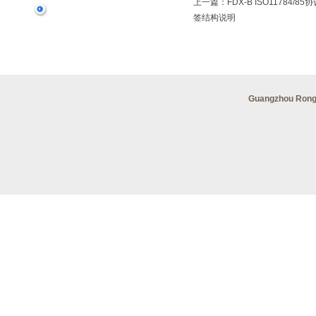
上一篇：FDX-B ISO11784/8
签结构说明
Guangzhou Ron